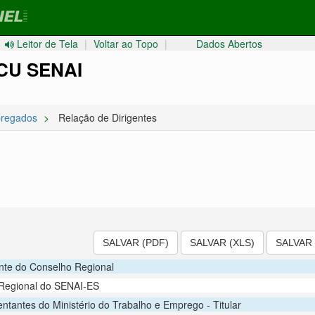
Leitor de Tela
|
Voltar ao Topo
|
Dados Abertos
CU SENAI
pregados
Relação de Dirigentes
SALVAR (PDF)
SALVAR (XLS)
SALVAR 
nte do Conselho Regional
 Regional do SENAI-ES
ntantes do Ministério do Trabalho e Emprego - Titular