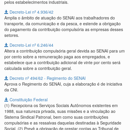
pelos estabelecimentos industriais.
Decreto-Lei nº 4.936/42
Amplia o âmbito de atuação do SENAI aos trabalhadores do
transporte, da comunicação e da pesca, e estende a obrigação
do pagamento da contribuição compulsória as empresas desses
setores.
Decreto-Lei nº 6.246/44
Altera a contribuição compulsória geral devida ao SENAI para um
por cento sobre a remuneração paga aos empregados, e
estabelece que a contribuição adicional de vinte por cento será
calculada sobre a contribuição geral.
Decreto nº 494/62 - Regimento do SENAI
Aprova o Regimento do SENAI, cuja a elaboração é de iniciativa
da CNI.
Constituição Federal
(1) Recepciona os Serviços Sociais Autônomos existentes em
1988, sua natureza privada, suas missões e a vinculação ao
Sistema Sindical Patronal, bem como suas contribuições
compulsórias e as ressalvas daquelas destinadas à Seguridade
Social. (2) Prevê a obrigação de prestar contas ao Tribunal de