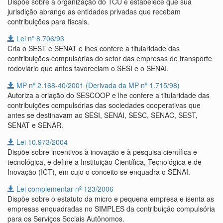
Dispõe sobre a organização do TCU e estabelece que sua
jurisdição abrange as entidades privadas que recebam
contribuições para fiscais.
Lei nº 8.706/93
Cria o SEST e SENAT e lhes confere a titularidade das
contribuições compulsórias do setor das empresas de transporte
rodoviário que antes favoreciam o SESI e o SENAI.
MP nº 2.168-40/2001 (Derivada da MP nº 1.715/98)
Autoriza a criação do SESCOOP e lhe confere a titularidade das
contribuições compulsórias das sociedades cooperativas que
antes se destinavam ao SESI, SENAI, SESC, SENAC, SEST,
SENAT e SENAR.
Lei 10.973/2004
Dispõe sobre incentivos à inovação e à pesquisa científica e
tecnológica, e define a Instituição Científica, Tecnológica e de
Inovação (ICT), em cujo o conceito se enquadra o SENAI.
Lei complementar nº 123/2006
Dispõe sobre o estatuto da micro e pequena empresa e isenta as
empresas enquadradas no SIMPLES da contribuição compulsória
para os Serviços Sociais Autônomos.