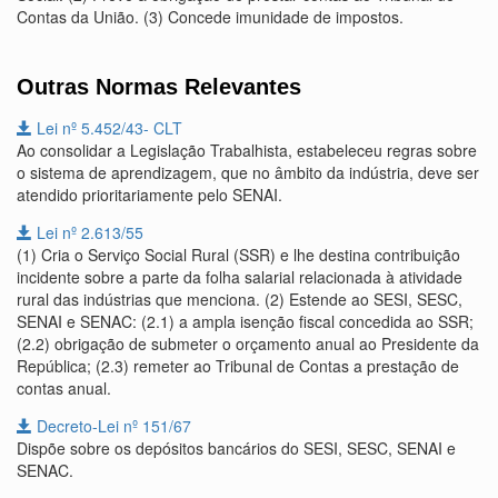
Contas da União. (3) Concede imunidade de impostos.
Outras Normas Relevantes
Lei nº 5.452/43- CLT
Ao consolidar a Legislação Trabalhista, estabeleceu regras sobre
o sistema de aprendizagem, que no âmbito da indústria, deve ser
atendido prioritariamente pelo SENAI.
Lei nº 2.613/55
(1) Cria o Serviço Social Rural (SSR) e lhe destina contribuição
incidente sobre a parte da folha salarial relacionada à atividade
rural das indústrias que menciona. (2) Estende ao SESI, SESC,
SENAI e SENAC: (2.1) a ampla isenção fiscal concedida ao SSR;
(2.2) obrigação de submeter o orçamento anual ao Presidente da
República; (2.3) remeter ao Tribunal de Contas a prestação de
contas anual.
Decreto-Lei nº 151/67
Dispõe sobre os depósitos bancários do SESI, SESC, SENAI e
SENAC.